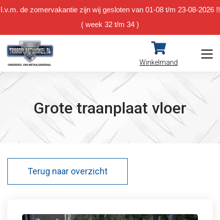
I.v.m. de zomervakantie zijn wij gesloten van 01-08 t/m 23-08-2026 !!
( week 32 t/m 34 )
Winkelmand
Grote traanplaat vloer
Terug naar overzicht