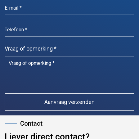
Vraag of opmerking *
Liever direct contact?