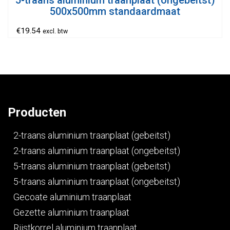
500x500mm standaardmaat
€
19.54
excl. btw
Producten
2-traans aluminium traanplaat (gebeitst)
2-traans aluminium traanplaat (ongebeitst)
5-traans aluminium traanplaat (gebeitst)
5-traans aluminium traanplaat (ongebeitst)
Gecoate aluminium traanplaat
Gezette aluminium traanplaat
Rijstkorrel aluminium traanplaat