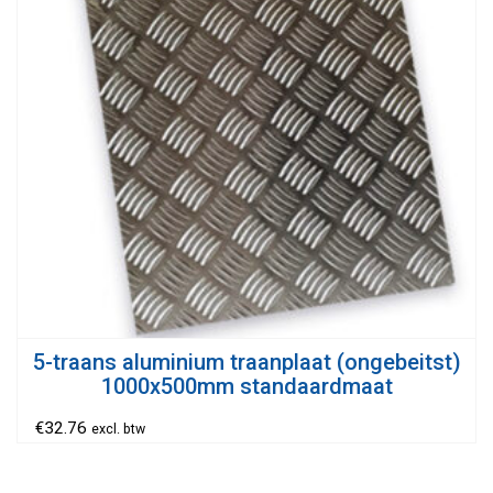
5-traans aluminium traanplaat (ongebeitst)
1000x500mm standaardmaat
€
32.76
excl. btw