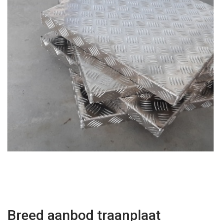
Breed aanbod traanplaat