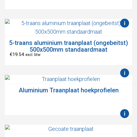
5-traans aluminium traanplaat (ongebeitst)
500x500mm standaardmaat
€
19.54
excl. btw
Aluminium Traanplaat hoekprofielen