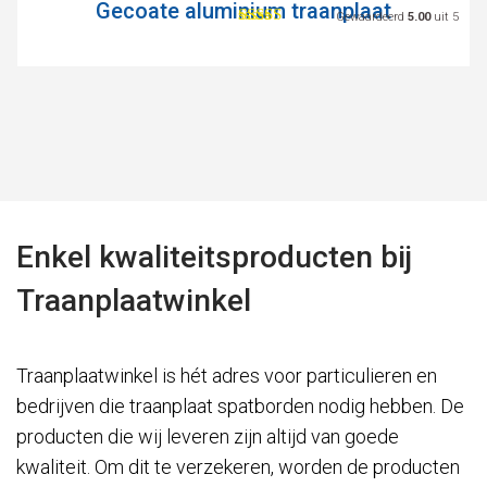
Gecoate aluminium traanplaat
Gewaardeerd
5.00
uit 5
Enkel kwaliteitsproducten bij
Traanplaatwinkel
Traanplaatwinkel is hét adres voor particulieren en
bedrijven die traanplaat spatborden nodig hebben. De
producten die wij leveren zijn altijd van goede
kwaliteit. Om dit te verzekeren, worden de producten