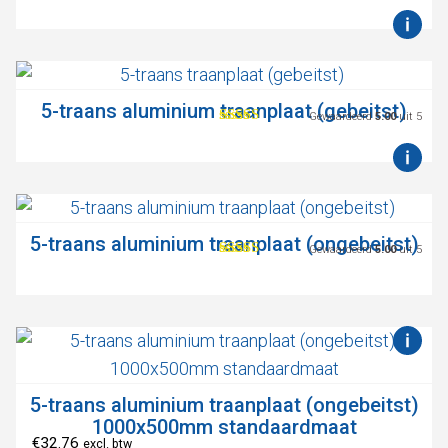
5-traans aluminium traanplaat (gebeitst)
Gewaardeerd
5.00
uit 5
5-traans aluminium traanplaat (ongebeitst)
Gewaardeerd
5.00
uit 5
5-traans aluminium traanplaat (ongebeitst)
1000x500mm standaardmaat
€
32.76
excl. btw